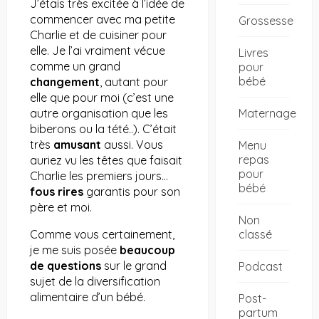
J’étais très excitée à l’idée de
commencer avec ma petite
Grossesse
Charlie et de cuisiner pour
elle. Je l’ai vraiment vécue
Livres
comme un grand
pour
bébé
changement
, autant pour
elle que pour moi (c’est une
Maternage
autre organisation que les
biberons ou la tété..). C’était
très
amusant
aussi. Vous
Menu
repas
auriez vu les têtes que faisait
pour
Charlie les premiers jours…
bébé
fous rires
garantis pour son
père et moi.
Non
classé
Comme vous certainement,
je me suis posée
beaucoup
de
questions
sur le grand
Podcast
sujet de la diversification
alimentaire d’un bébé.
Post-
partum