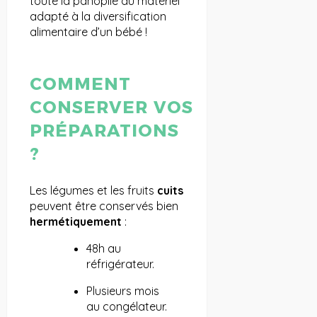
toute la panoplie du matériel
adapté à la diversification
alimentaire d’un bébé !
COMMENT
CONSERVER VOS
PRÉPARATIONS
?
Les légumes et les fruits
cuits
peuvent être conservés bien
hermétiquement
:
48h au
réfrigérateur.
Plusieurs mois
au congélateur.