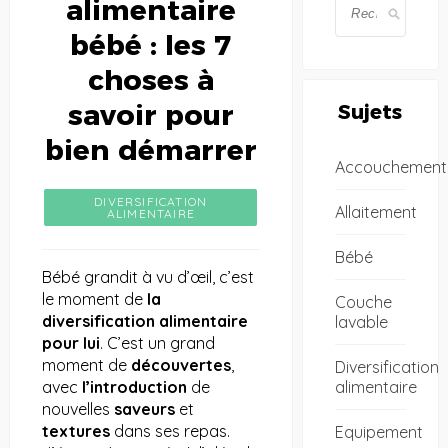
alimentaire
bébé : les 7
choses à
savoir pour
Sujets
bien démarrer
Accouchement
DIVERSIFICATION
Allaitement
ALIMENTAIRE
Bébé
Bébé grandit à vu d’œil, c’est
le moment de
la
Couche
diversification alimentaire
lavable
pour lui
. C’est un grand
moment de
découvertes
,
Diversification
alimentaire
avec
l’introduction
de
nouvelles
saveurs
et
textures
dans ses repas.
Equipement