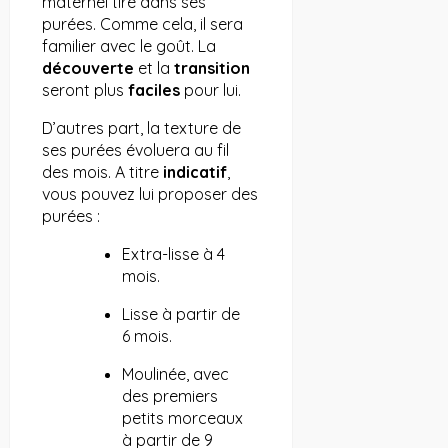
maternel tiré dans ses
purées. Comme cela, il sera
familier avec le goût. La
découverte
et la
transition
seront plus
faciles
pour lui.
D’autres part, la texture de
ses purées évoluera au fil
des mois. A titre
indicatif
,
vous pouvez lui proposer des
purées :
Extra-lisse à 4
mois.
Lisse à partir de
6 mois.
Moulinée, avec
des premiers
petits morceaux
à partir de 9