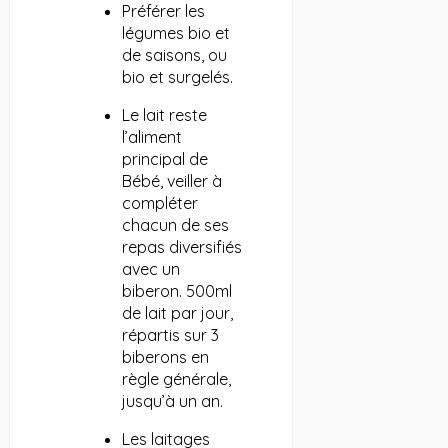
Préférer les
légumes bio et
de saisons, ou
bio et surgelés.
Le lait reste
l’aliment
principal de
Bébé, veiller à
compléter
chacun de ses
repas diversifiés
avec un
biberon. 500ml
de lait par jour,
répartis sur 3
biberons en
règle générale,
jusqu’à un an.
Les laitages