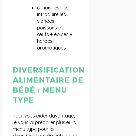
6 mois révolus :
introduire les
viandes,
poissons et
œufs + épices +
herbes
aromatiques
DIVERSIFICATION
ALIMENTAIRE DE
BÉBÉ : MENU
TYPE
Pour vous aider davantage,
je vous ai préparer plusieurs
menu type pour la
diversification alimentaire de