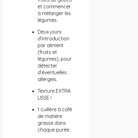
et commencer
à mélanger les
légumes.
Deux jours
d’introduction
par aliment
(fruits et
légumes), pour
détecter
d’éventuelles
allergies.
Texture EXTRA
LISSE !
1 cuillère à café
de matière
grasse dans
chaque purée.