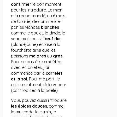
confirmer
le bon moment
pour les introduire. Le mien
m’a recommandé, au 6 mois
de Charlie, de commencer
par les viandes
blanches
comme le poulet, la dinde, le
veau mais aussi
l’œuf dur
(blanc+jaune) écrasé à la
fourchette ainsi que les
poissons
maigres
ou
gras
.
Pour ne pas être embêtée
avec les arrêtes, j’ai
commencé par le
carrelet
et la sol
. Pour ma part, je
cuis ces aliments à la vapeur
(car trop sec à la poêle).
Vous pouvez aussi introduire
les épices douces
, comme
la muscade, le cumin, le