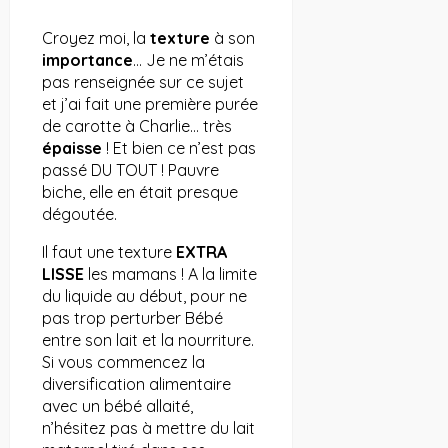
Croyez moi, la
texture
à son
importance
… Je ne m’étais
pas renseignée sur ce sujet
et j’ai fait une première purée
de carotte à Charlie… très
épaisse
! Et bien ce n’est pas
passé DU TOUT ! Pauvre
biche, elle en était presque
dégoutée.
Il faut une texture
EXTRA
LISSE
les mamans ! A la limite
du liquide au début, pour ne
pas trop perturber Bébé
entre son lait et la nourriture.
Si vous commencez la
diversification alimentaire
avec un bébé allaité,
n’hésitez pas à mettre du lait