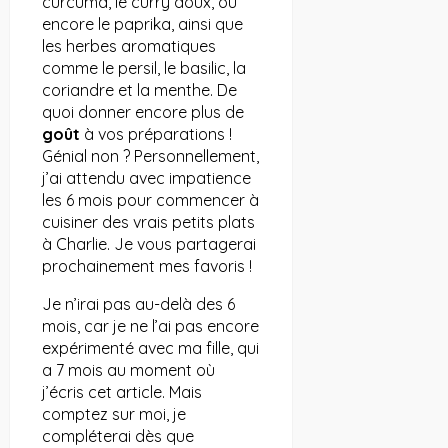
curcuma, le curry doux, ou
encore le paprika, ainsi que
les herbes aromatiques
comme le persil, le basilic, la
coriandre et la menthe. De
quoi donner encore plus de
goût
à vos préparations !
Génial non ? Personnellement,
j’ai attendu avec impatience
les 6 mois pour commencer à
cuisiner des vrais petits plats
à Charlie. Je vous partagerai
prochainement mes favoris !
Je n’irai pas au-delà des 6
mois, car je ne l’ai pas encore
expérimenté avec ma fille, qui
a 7 mois au moment où
j’écris cet article. Mais
comptez sur moi, je
compléterai dès que