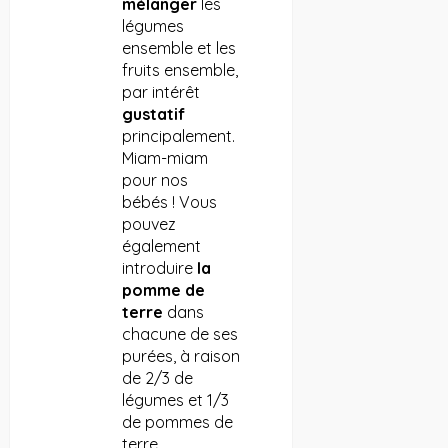
mélanger
les
légumes
ensemble et les
fruits ensemble,
par intérêt
gustatif
principalement.
Miam-miam
pour nos
bébés ! Vous
pouvez
également
introduire
la
pomme de
terre
dans
chacune de ses
purées, à raison
de 2/3 de
légumes et 1/3
de pommes de
terre.