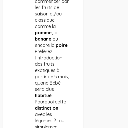
commencer par
les fruits de
saison et/ou
classique
comme la
pomme
, la
banane
ou
encore la
poire
.
Préférez
l’introduction
des fruits
exotiques à
partir de 5 mois,
quand Bébé
sera plus
habitué
.
Pourquoi cette
distinction
avec les
légumes ? Tout
simplement