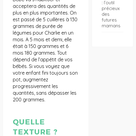
: l’outil
acceptera des quantités de
précieux
plus en plus importantes. On
des
est passé de 5 cuillères à 130
futures
mamans
grammes de purée de
légumes pour Charlie en un
mois. A 5 mois et demi, elle
était à 150 grammes et 6
mois 180 grammes. Tout
dépend de l’appétit de vos
bébés. Si vous voyiez que
votre enfant fini toujours son
pot, augmentez
progressivement les
quantités, sans dépasser les
200 grammes.
QUELLE
TEXTURE ?