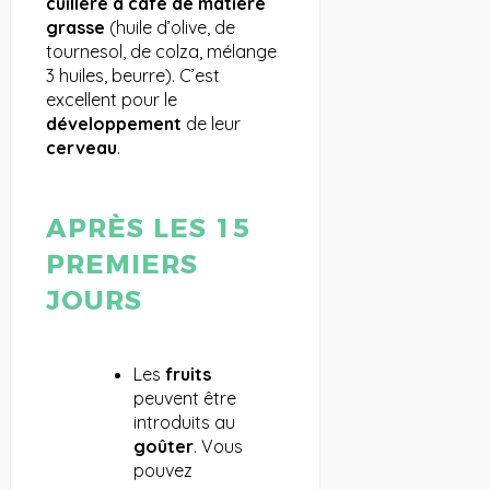
cuillère à café de matière
grasse
(huile d’olive, de
tournesol, de colza, mélange
3 huiles, beurre). C’est
excellent pour le
développement
de leur
cerveau
.
APRÈS LES 15
PREMIERS
JOURS
Les
fruits
peuvent être
introduits au
goûter
. Vous
pouvez