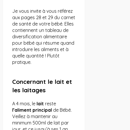
Je vous invite à vous référez
aux pages 28 et 29 du carnet
de santé de votre bébé. Elles
contiennent un tableau de
diversification alimentaire
pour bébé qui résume quand
introduire les aliments et à
quelle quantité ! Plutôt
pratique.
Concernant le lait et
les laitages
A 4 mois, le
lait
reste
l’aliment principal
de Bébé.
Veillez à maintenir au
minimum 500ml de lait par
jour, et ce jusqu’à ses 1 an.