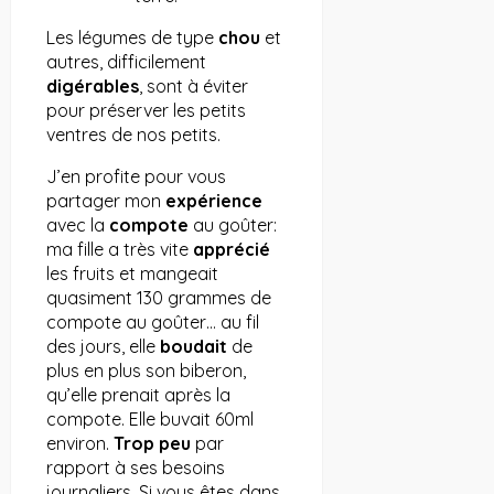
Les légumes de type
chou
et
autres, difficilement
digérables
, sont à éviter
pour préserver les petits
ventres de nos petits.
J’en profite pour vous
partager mon
expérience
avec la
compote
au goûter:
ma fille a très vite
apprécié
les fruits et mangeait
quasiment 130 grammes de
compote au goûter… au fil
des jours, elle
boudait
de
plus en plus son biberon,
qu’elle prenait après la
compote. Elle buvait 60ml
environ.
Trop peu
par
rapport à ses besoins
journaliers. Si vous êtes dans