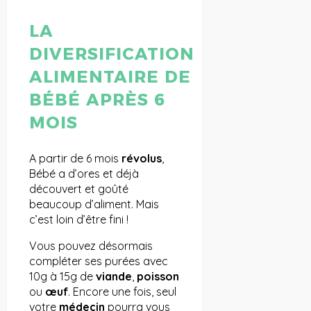
LA
DIVERSIFICATION
ALIMENTAIRE DE
BÉBÉ APRÈS 6
MOIS
A partir de 6 mois
révolus
,
Bébé a d’ores et déjà
découvert et goûté
beaucoup d’aliment. Mais
c’est loin d’être fini !
Vous pouvez désormais
compléter ses purées avec
10g à 15g de
viande
,
poisson
ou
œuf
. Encore une fois, seul
votre
médecin
pourra vous