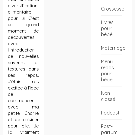
diversification
Grossesse
alimentaire
pour lui. C’est
Livres
un grand
pour
moment de
bébé
découvertes,
avec
Maternage
l’introduction
de nouvelles
Menu
saveurs et
repas
textures dans
pour
ses repas.
bébé
J’étais très
excitée à l’idée
Non
de
classé
commencer
avec ma
Podcast
petite Charlie
et de cuisiner
pour elle. Je
Post-
partum
l’ai vraiment