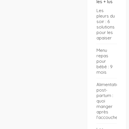
les + lus
Les
pleurs du
soir : 6
solutions
pour les
apaiser
Menu
repas
pour
bébé : 9
mois
Alimentation
post-
partum :
quoi
manger
après
l’accouchement