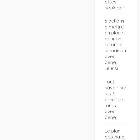
et les
soulager
5 actions
à mettre
en place
pour un
retour à
la maison
avec
bébé
réussi
Tout
savoir sur
les 3
premiers
jours
avec
bébé
Le plan
postnatal