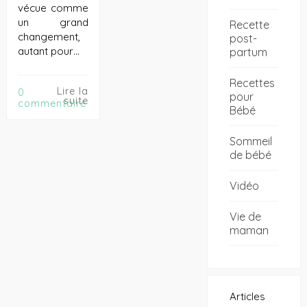
vécue comme
un grand
Recette
changement,
post-
autant pour…
partum
Recettes
Lire la
0
pour
suite
commentaire
Bébé
Sommeil
de bébé
Vidéo
Vie de
maman
Articles