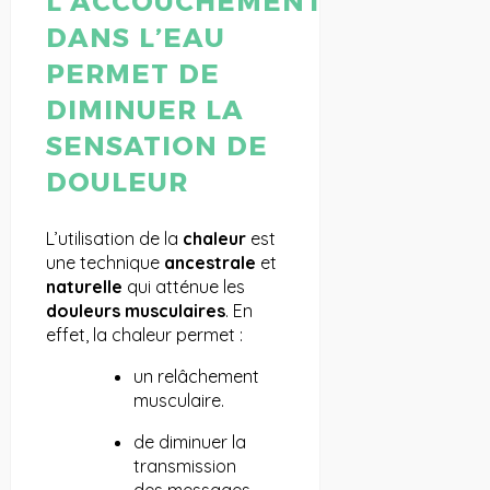
L’ACCOUCHEMENT
DANS L’EAU
PERMET DE
DIMINUER LA
SENSATION DE
DOULEUR
L’utilisation de la
chaleur
est
une technique
ancestrale
et
naturelle
qui atténue les
douleurs musculaires
. En
effet, la chaleur permet :
un relâchement
musculaire.
de diminuer la
transmission
des messages