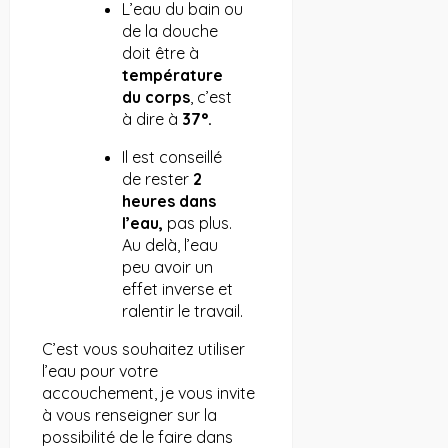
L’eau du bain ou
de la douche
doit être à
température
du corps
, c’est
à dire à
37°.
Il est conseillé
de rester
2
heures dans
l’eau,
pas plus.
Au delà, l’eau
peu avoir un
effet inverse et
ralentir le travail.
C’est vous souhaitez utiliser
l’eau pour votre
accouchement, je vous invite
à vous renseigner sur la
possibilité de le faire dans