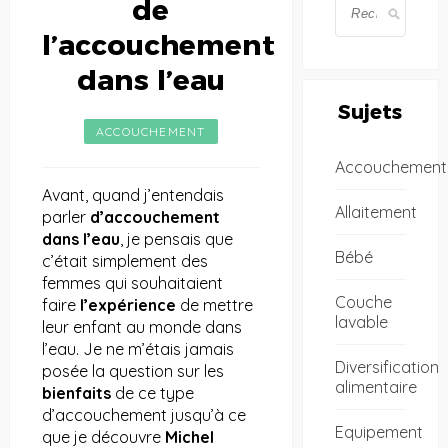
de
l’accouchement
dans l’eau
Sujets
ACCOUCHEMENT
Accouchement
Avant, quand j’entendais
Allaitement
parler
d’accouchement
dans l’eau
, je pensais que
Bébé
c’était simplement des
femmes qui souhaitaient
Couche
faire
l’expérience
de mettre
lavable
leur enfant au monde dans
l’eau. Je ne m’étais jamais
Diversification
posée la question sur les
alimentaire
bienfaits
de ce type
d’accouchement jusqu’à ce
Equipement
que je découvre
Michel