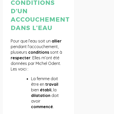
CONDITIONS
D’UN
ACCOUCHEMENT
DANS L’EAU
Pour que l’eau soit un
allier
pendant l’accouchement,
plusieurs
conditions
sont à
respecter
. Elles m’ont été
données par Michel Odent.
Les voici :
La femme doit
être en
travail
bien
établi
, la
dilatation
doit
avoir
commencé
.