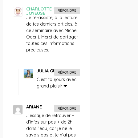
CHARLOTTE - ENFANCE
RÉPONDRE
JOYEUSE
Je ré-assiste, à la lecture
de tes derniers articles, à
ce séminaire avec Michel
Odent. Merci de partager
toutes ces informations
précieuses.
JULIA GUERBOIS
RÉPONDRE
C’est toujours avec
grand plaisir ❤
ARIANE
RÉPONDRE
J’essaye de retrouver +
d’infos sur pas + de 2h
dans l’eau, car je ne le
savais pas et je n’ai pas