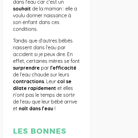
dans l’eau car c’est un
souhait
de la maman : elle a
voulu donner naissance à
son enfant dans ces
conditions.
Tandis que d’autres bébés
naissent dans l’eau par
accident si je peux dire. En
effet, certaines mères se font
surprendre
par
l’efficacité
de l’eau chaude sur leurs
contractions
. Leur
col se
dilate rapidement
et elles
n’ont pas le temps de sortir
de l’eau que leur bébé arrive
et
naît dans l’eau
!
LES BONNES