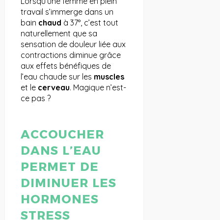
Lorsqu’une femme en plein
travail s’immerge dans un
bain
chaud
à 37°, c’est tout
naturellement que sa
sensation de douleur liée aux
contractions diminue grâce
aux effets bénéfiques de
l’eau chaude sur les
muscles
et le
cerveau
. Magique n’est-
ce pas ?
ACCOUCHER
DANS L’EAU
PERMET DE
DIMINUER LES
HORMONES
STRESS