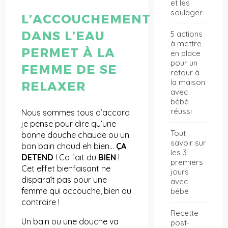
et les
soulager
L’ACCOUCHEMENT
DANS L’EAU
5 actions
à mettre
PERMET À LA
en place
pour un
FEMME DE SE
retour à
la maison
RELAXER
avec
bébé
réussi
Nous sommes tous d’accord
je pense pour dire qu’une
Tout
bonne douche chaude ou un
savoir sur
bon bain chaud eh bien…
ÇA
les 3
DETEND
! Ca fait du
BIEN
!
premiers
Cet effet bienfaisant ne
jours
disparaît pas pour une
avec
femme qui accouche, bien au
bébé
contraire !
Recette
Un bain ou une douche va
post-