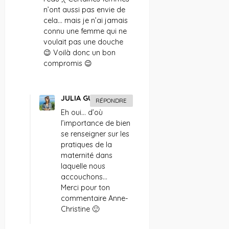
n’ont aussi pas envie de
cela… mais je n’ai jamais
connu une femme qui ne
voulait pas une douche
😉 Voilà donc un bon
compromis 😉
JULIA GUERBOIS
RÉPONDRE
Eh oui… d’où
l’importance de bien
se renseigner sur les
pratiques de la
maternité dans
laquelle nous
accouchons…
Merci pour ton
commentaire Anne-
Christine 🙂