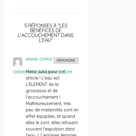
5 RÉPONSES À “LES
BÉNÉFICES DE
L’ACCOUCHEMENT DANS
L’EAU”
ANNE-CHRISTINE DE
RÉPONDRE
Merci Julia pour cet
CHEMINSDENAISSANCE.COM
article ! L’eau est
L’ELEMENT de la
grossesse et de
l’accouchement !
Malheureusement, très
peu de maternités sont en
effet équipées, et quand
elles le sont, elles refusent
souvent l’expulsion dans
l’eau ;( Certaines femmes