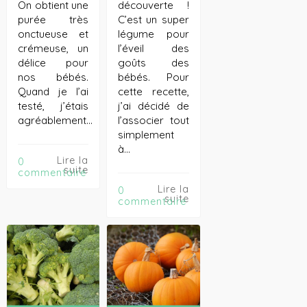
On obtient une
découverte !
purée très
C’est un super
onctueuse et
légume pour
crémeuse, un
l’éveil des
délice pour
goûts des
nos bébés.
bébés. Pour
Quand je l’ai
cette recette,
testé, j’étais
j’ai décidé de
agréablement…
l’associer tout
simplement
à…
Lire la
0
suite
commentaire
Lire la
0
suite
commentaire