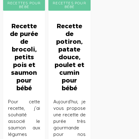
RECETTES POUR
RECETTES POUR
BÉBÉ
BÉBÉ
Recette
Recette
de purée
de
de
potiron,
brocoli,
patate
petits
douce,
pois et
poulet et
saumon
cumin
pour
pour
bébé
bébé
Pour cette
Aujourd’hui, je
recette, j’ai
vous propose
souhaité
une recette de
associé le
purée très
saumon aux
gourmande
légumes
pour nos