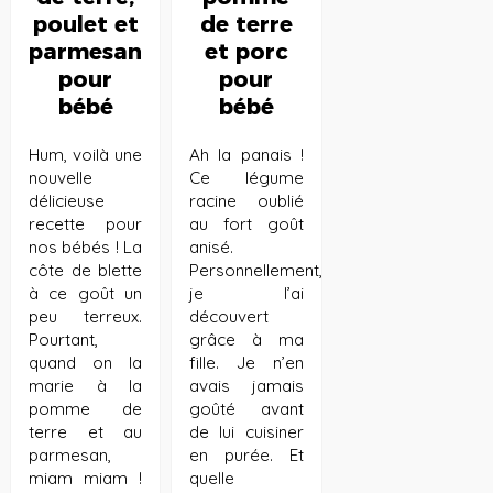
poulet et
de terre
parmesan
et porc
pour
pour
bébé
bébé
Hum, voilà une
Ah la panais !
nouvelle
Ce légume
délicieuse
racine oublié
recette pour
au fort goût
nos bébés ! La
anisé.
côte de blette
Personnellement,
à ce goût un
je l’ai
peu terreux.
découvert
Pourtant,
grâce à ma
quand on la
fille. Je n’en
marie à la
avais jamais
pomme de
goûté avant
terre et au
de lui cuisiner
parmesan,
en purée. Et
miam miam !
quelle