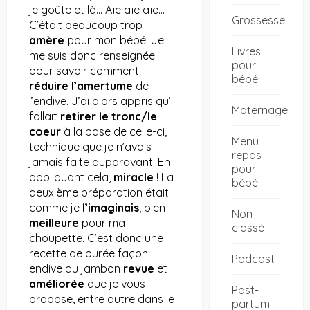
je goûte et là… Aïe aïe aïe…
Grossesse
C’était beaucoup trop
amère
pour mon bébé. Je
Livres
me suis donc renseignée
pour
pour savoir comment
bébé
réduire
l’amertume
de
l’endive. J’ai alors appris qu’il
Maternage
fallait
retirer le tronc/le
coeur
à la base de celle-ci,
Menu
technique que je n’avais
repas
jamais faite auparavant. En
pour
appliquant cela,
miracle
! La
bébé
deuxième préparation était
comme je
l’imaginais
, bien
Non
meilleure
pour ma
classé
choupette. C’est donc une
recette de purée façon
Podcast
endive au jambon
revue
et
améliorée
que je vous
Post-
propose, entre autre dans le
partum