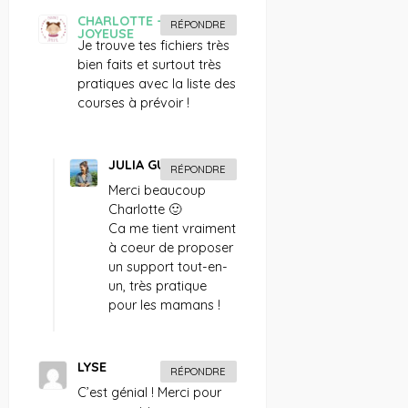
CHARLOTTE - ENFANCE
RÉPONDRE
JOYEUSE
Je trouve tes fichiers très
bien faits et surtout très
pratiques avec la liste des
courses à prévoir !
JULIA GUERBOIS
RÉPONDRE
Merci beaucoup
Charlotte 🙂
Ca me tient vraiment
à coeur de proposer
un support tout-en-
un, très pratique
pour les mamans !
LYSE
RÉPONDRE
C’est génial ! Merci pour