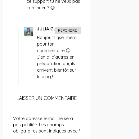
ce support tu ne veux pas
continuer ? 😉
JULIA GUERBOIS
RÉPONDRE
Bonjour Lyse, merci
pour ton
commentaire 🙂
J’en ai d’autres en
préparation oui, ils
arrivent bientôt sur
le blog !
LAISSER UN COMMENTAIRE
Votre adresse e-mail ne sera
pas publiée.
Les champs
obligatoires sont indiqués avec
*