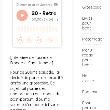
Grossesse
Livres
pour
bébé
Maternage
Menu
repas
[Interview de Laurence
pour
Blondelle, Sage-femme]
bébé
Pour ce 20ème épisode, j’ai
Non
décidé de parler de sexualité
classé
après une grossesse. Ce
sujet fait partie des
Podcast
nombreux sujets tabous du
post-partum, d’où ma
Post-
volonté d’en parler ici sur le
partum
podcast !