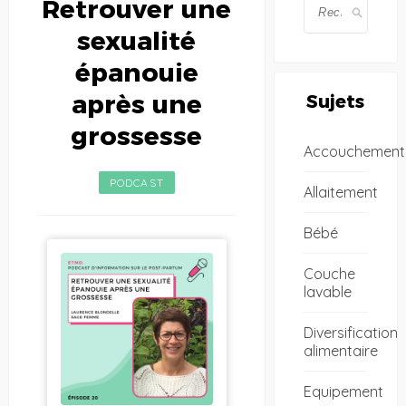
Retrouver une
sexualité
épanouie
après une
Sujets
grossesse
Accouchement
PODCAST
Allaitement
Bébé
Couche
lavable
Diversification
alimentaire
Equipement