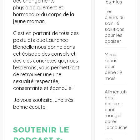
des changements
les + lus
physiologiquement et
Les
hormonaux du corps de la
pleurs du
jeune maman.
soir : 6
solutions
C’est en partant de tous ces
pour les
postulats que Laurence
apaiser
Blondelle nous donne dans
cet épisode des conseils et
Menu
repas
des clés concrètes qui, nous
pour
l’espérons, vous permettront
bébé : 9
de retrouver une une
mois
sexualité respectée,
consentante et épanouie !
Alimentation
post-
Je vous souhaite, une très
partum :
bonne écoute !
quoi
manger
après
l’accouchement
SOUTENIR LE