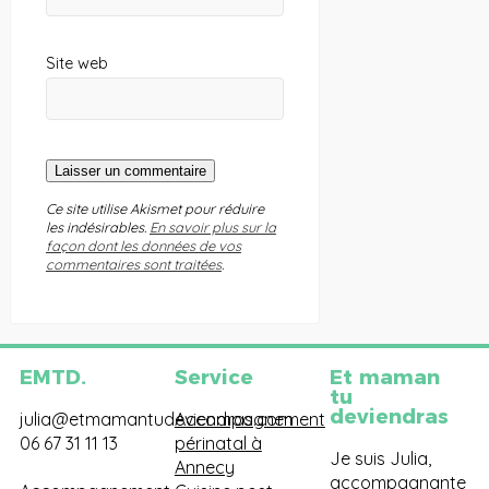
Site web
Ce site utilise Akismet pour réduire
les indésirables.
En savoir plus sur la
façon dont les données de vos
commentaires sont traitées
.
EMTD.
Service
Et maman
tu
deviendras
julia@etmamantudeviendras.com
Accompagnement
06 67 31 11 13
périnatal à
Je suis Julia,
Annecy
accompagnante