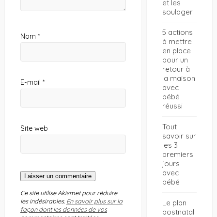
et les
soulager
5 actions
Nom
*
à mettre
en place
pour un
retour à
la maison
E-mail
*
avec
bébé
réussi
Tout
Site web
savoir sur
les 3
premiers
jours
avec
bébé
Ce site utilise Akismet pour réduire
les indésirables.
En savoir plus sur la
Le plan
façon dont les données de vos
postnatal