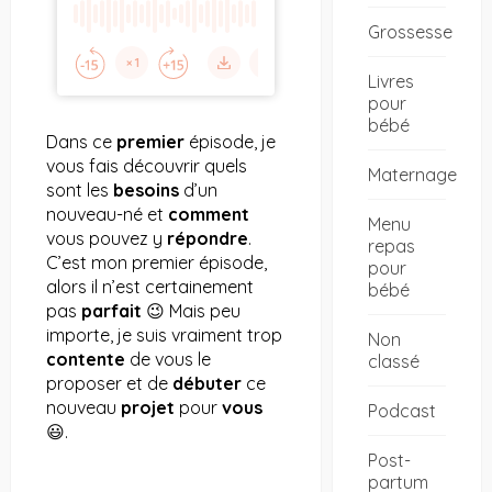
Grossesse
Livres
pour
bébé
Dans ce
premier
épisode, je
vous fais découvrir quels
Maternage
sont les
besoins
d’un
nouveau-né et
comment
Menu
vous pouvez y
répondre
.
repas
C’est mon premier épisode,
pour
alors il n’est certainement
bébé
pas
parfait
😉 Mais peu
importe, je suis vraiment trop
Non
contente
de vous le
classé
proposer et de
débuter
ce
nouveau
projet
pour
vous
Podcast
😃.
Post-
partum