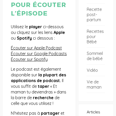
POUR ÉCOUTER
Recette
L’ÉPISODE
post-
partum
Utilisez le
player
ci-dessous
Recettes
ou cliquez sur les liens
Apple
pour
ou
Spotify
ci dessous :
Bébé
Écouter sur Apple Podcast
Sommeil
Écouter sur Google Podcasts
de bébé
Écouter sur Spotify
Le podcast est également
Vidéo
disponible sur
la plupart des
applications de podcast.
Il
Vie de
vous suffit de
taper
« Et
maman
maman tu deviendras » dans
la barre de
recherche
de
celle que vous utilisez !
Articles
N’hésitez pas à
partager
et