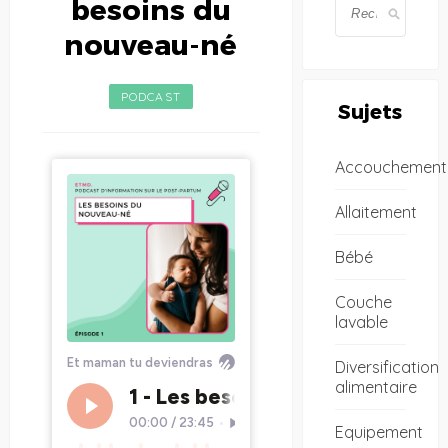
besoins du
nouveau-né
PODCAST
Sujets
Accouchement
Allaitement
Bébé
Couche
lavable
Diversification
alimentaire
Equipement