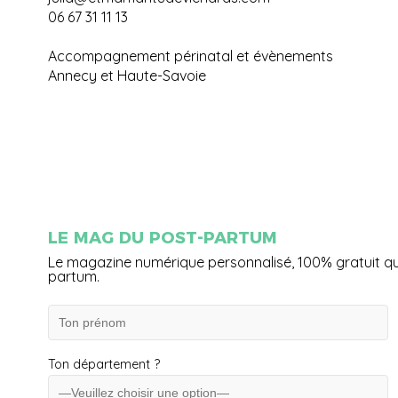
06 67 31 11 13
Accompagnement périnatal et évènements
Annecy et Haute-Savoie
LE MAG DU POST-PARTUM
Le magazine numérique personnalisé, 100% gratuit q
partum.
Ton département ?