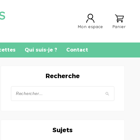
S
Mon espace
Panier
cettes
Qui suis-je ?
Contact
Recherche
Sujets