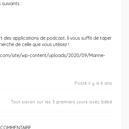
 suivants :
rt des applications de podcast
.
Il vous suffit de taper
erche de celle que vous utilisez !
.com/site/wp-content/uploads/2020/09/Marine-
Posté il y a 6 ans
Tout savoir sur les 3 premiers jours avec bébé
N COMMENTAIRE