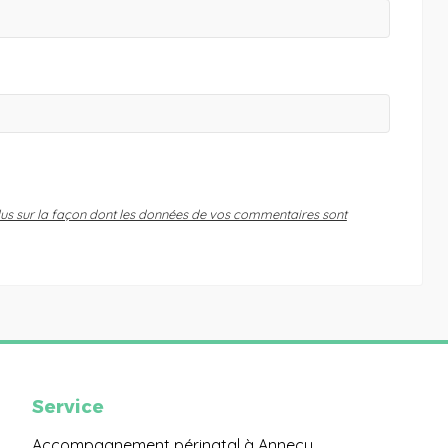
lus sur la façon dont les données de vos commentaires sont
Service
Accompagnement périnatal à Annecy