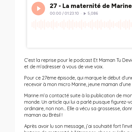
C’est la reprise pour le podcast Et Maman Tu Devi
et de m’adresser à vous de vive voix.
Pour ce 27ème épisode, qui marque le début d’une n
recevoir à mon micro Marine, jeune maman d’une pe
Marine m’a contacté suite à la publication de mon 
monde. Un article qui lui a parlé puisque figurez
ordinaire, non non… Elle a vécu sa grossesse, donn
maman au Brésil !
Après avoir lu son message, j’ai souhaité fort l’in