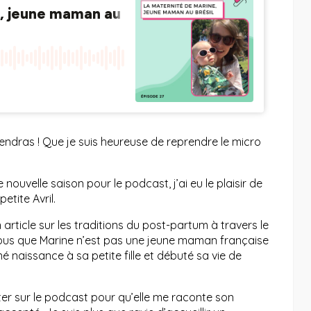
endras ! Que je suis heureuse de reprendre le micro
ouvelle saison pour le podcast, j’ai eu le plaisir de
tite Avril.
article sur les traditions du post-partum à travers le
-vous que Marine n’est pas une jeune maman française
é naissance à sa petite fille et débuté sa vie de
viter sur le podcast pour qu’elle me raconte son