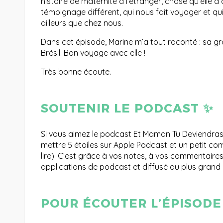
histoire de maternité à l’étranger, chose qu’elle a 
témoignage différent, qui nous fait voyager et qui
ailleurs que chez nous.
Dans cet épisode, Marine m’a tout raconté : sa 
Brésil. Bon voyage avec elle !
Très bonne écoute.
SOUTENIR LE PODCAST ✨
Si vous aimez le podcast Et Maman Tu Deviendras e
mettre 5 étoiles sur Apple Podcast et un petit com
lire). C’est grâce à vos notes, à vos commentaires
applications de podcast et diffusé au plus grand 
POUR ÉCOUTER L’ÉPISOD