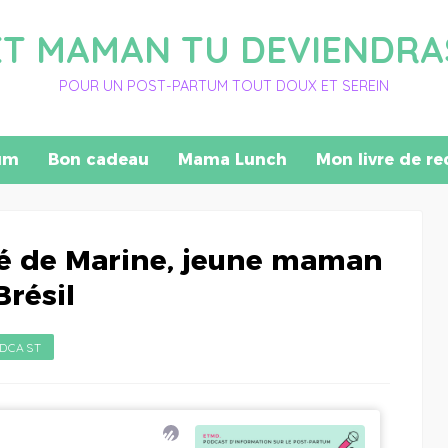
ET MAMAN TU DEVIENDRA
POUR UN POST-PARTUM TOUT DOUX ET SEREIN
um
Bon cadeau
Mama Lunch
Mon livre de re
té de Marine, jeune maman
Brésil
DCAST