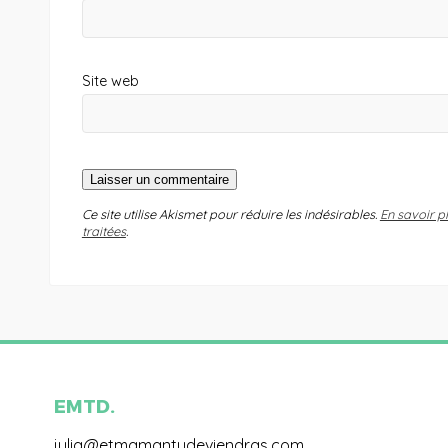
Site web
Ce site utilise Akismet pour réduire les indésirables.
En savoir p
traitées
.
EMTD.
julia@etmamantudeviendras.com