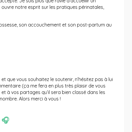
accepté. Je suis plus que ravie d’accueillir un
 ouvre notre esprit sur les pratiques périnatales,
grossesse, son accouchement et son post-partum au
t que vous souhaitez le soutenir, n’hésitez pas à lui
mentaire (ça me fera en plus très plaisir de vous
 et à vos partages qu’il sera bien classé dans les
nombre. Alors merci à vous !
E
🎧