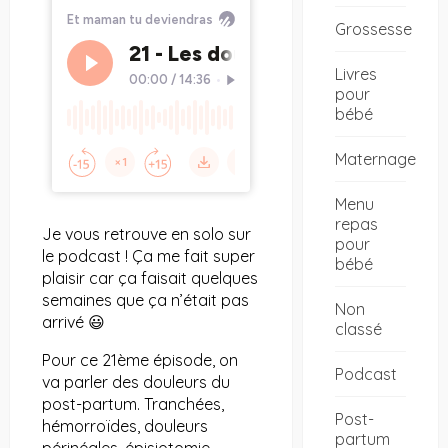
Grossesse
Livres
pour
bébé
Maternage
Menu
repas
Je vous retrouve en solo sur
pour
le podcast ! Ça me fait super
bébé
plaisir car ça faisait quelques
semaines que ça n’était pas
Non
arrivé 😃
classé
Pour ce 21ème épisode, on
Podcast
va parler des douleurs du
post-partum. Tranchées,
Post-
hémorroïdes, douleurs
partum
périnéales, épisiotomie,