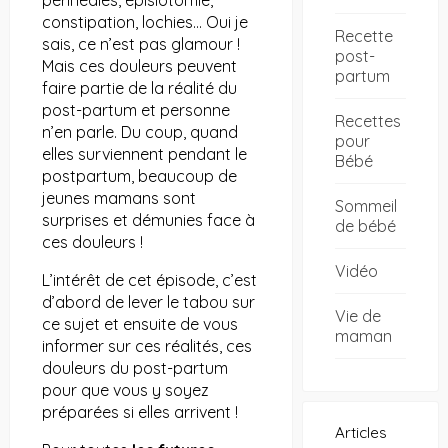
constipation, lochies… Oui je
Recette
sais, ce n’est pas glamour !
post-
Mais ces douleurs peuvent
partum
faire partie de la réalité du
post-partum et personne
Recettes
n’en parle. Du coup, quand
pour
elles surviennent pendant le
Bébé
postpartum, beaucoup de
jeunes mamans sont
Sommeil
surprises et démunies face à
de bébé
ces douleurs !
Vidéo
L’intérêt de cet épisode, c’est
d’abord de lever le tabou sur
Vie de
ce sujet et ensuite de vous
maman
informer sur ces réalités, ces
douleurs du post-partum
pour que vous y soyez
préparées si elles arrivent !
Articles