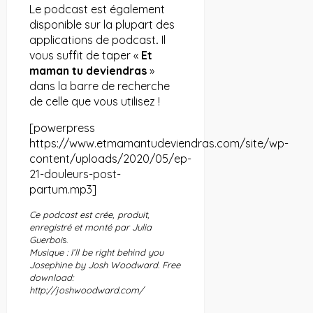
Le podcast est également
disponible sur la plupart des
applications de podcast
.
Il
vous suffit de taper «
Et
maman tu deviendras
»
dans la barre de recherche
de celle que vous utilisez !
[powerpress
https://www.etmamantudeviendras.com/site/wp-
content/uploads/2020/05/ep-
21-douleurs-post-
partum.mp3]
Ce podcast est crée, produit,
enregistré et monté par Julia
Guerboi
s.
Musique : I’ll be right behind you
Josephine by Josh Woodward. Free
download:
http://joshwoodward.com/