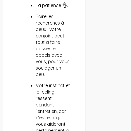
La patience 👌.
Faire les
recherches à
deux : votre
conjoint peut
tout à faire
passer les
appels avec
vous, pour vous
soulager un
peu.
Votre instinct et
le feeling
ressenti
pendant
l’entretien, car
c’est eux qui
vous aideront
certainement à