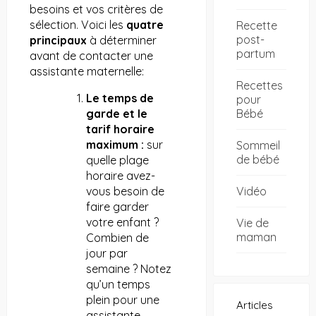
besoins et vos critères de
sélection. Voici les
quatre
Recette
post-
principaux
à déterminer
partum
avant de contacter une
assistante maternelle:
Recettes
Le temps de
pour
Bébé
garde et le
tarif horaire
maximum :
sur
Sommeil
de bébé
quelle plage
horaire avez-
Vidéo
vous besoin de
faire garder
votre enfant ?
Vie de
maman
Combien de
jour par
semaine ? Notez
qu’un temps
plein pour une
Articles
assistante