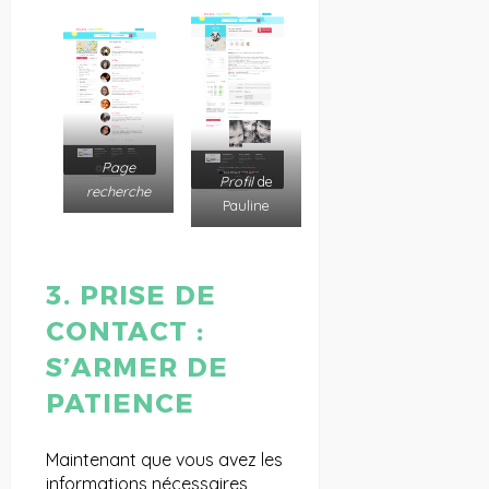
Page
Profil
de
recherche
Pauline
3. PRISE DE
CONTACT :
S’ARMER DE
PATIENCE
Maintenant que vous avez les
informations nécessaires