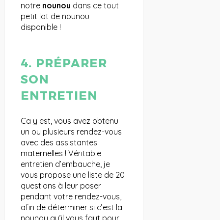
notre
nounou
dans ce tout
petit lot de nounou
disponible !
4. PRÉPARER
SON
ENTRETIEN
Ca y est, vous avez obtenu
un ou plusieurs rendez-vous
avec des assistantes
maternelles ! Véritable
entretien d’embauche, je
vous propose une liste de 20
questions à leur poser
pendant votre rendez-vous,
afin de déterminer si c’est la
nounou qu’il vous faut pour