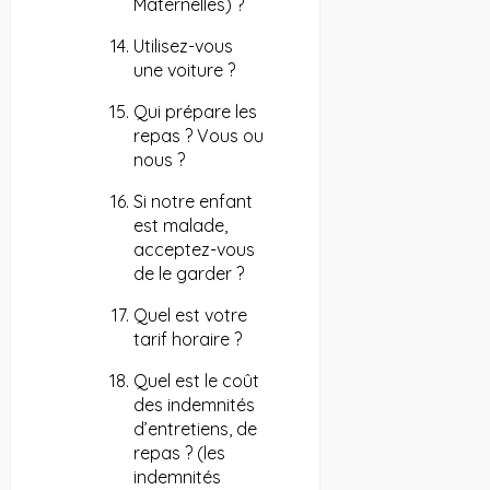
Maternelles) ?
Utilisez-vous
une voiture ?
Qui prépare les
repas ? Vous ou
nous ?
Si notre enfant
est malade,
acceptez-vous
de le garder ?
Quel est votre
tarif horaire ?
Quel est le coût
des indemnités
d’entretiens, de
repas ? (les
indemnités