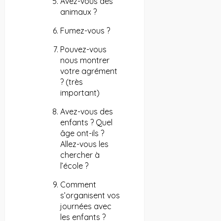
Avez-vous des
animaux ?
Fumez-vous ?
Pouvez-vous
nous montrer
votre agrément
? (très
important)
Avez-vous des
enfants ? Quel
âge ont-ils ?
Allez-vous les
chercher à
l’école ?
Comment
s’organisent vos
journées avec
les enfants ?