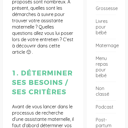
proposés sont nombreux. A
présent, quelles sont les
Grossesse
démarches à suivre pour
trouver votre assistante
Livres
pour
maternelle ? Quelles
bébé
questions allez vous lui poser
lors de votre entretien ? C’est
Maternage
à découvrir dans cette
article 🙂 .
Menu
repas
pour
1. DÉTERMINER
bébé
SES BESOINS /
Non
SES CRITÈRES
classé
Avant de vous lancer dans le
Podcast
processus de recherche
d’une assistante maternelle, il
Post-
partum
faut d’abord déterminer vos