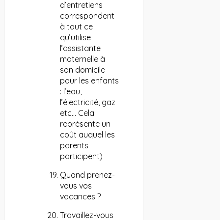
d’entretiens
correspondent
à tout ce
qu’utilise
l’assistante
maternelle à
son domicile
pour les enfants
: l’eau,
l’électricité, gaz
etc… Cela
représente un
coût auquel les
parents
participent)
Quand prenez-
vous vos
vacances ?
Travaillez-vous