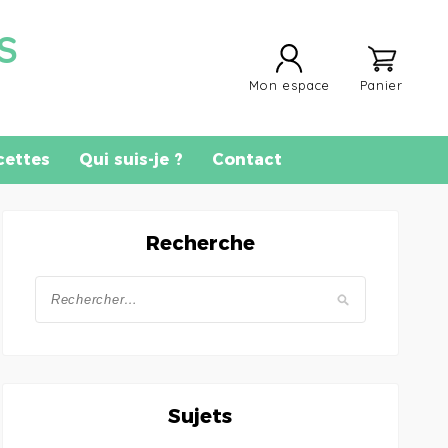
S
Mon espace
Panier
cettes
Qui suis-je ?
Contact
Recherche
Sujets