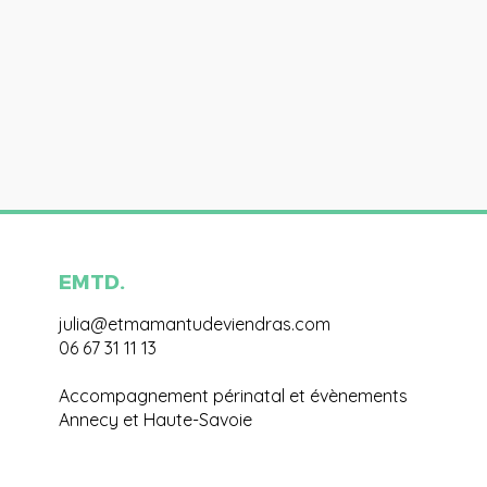
EMTD.
julia@etmamantudeviendras.com
06 67 31 11 13
Accompagnement périnatal et évènements
Annecy et Haute-Savoie