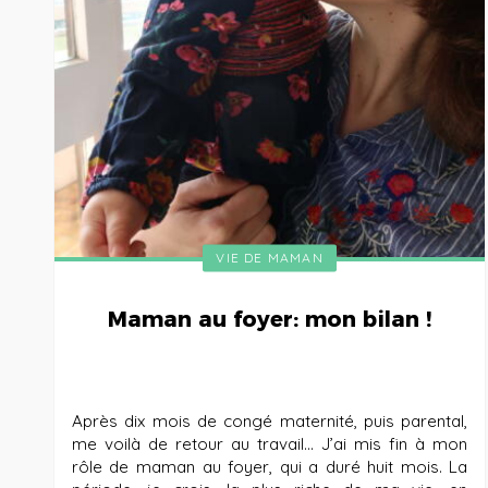
VIE DE MAMAN
Maman au foyer: mon bilan !
Après dix mois de congé maternité, puis parental,
me voilà de retour au travail… J’ai mis fin à mon
rôle de maman au foyer, qui a duré huit mois. La