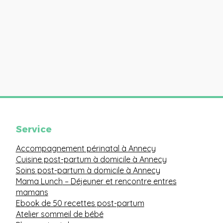
Service
Accompagnement périnatal à Annecy
Cuisine post-partum à domicile à Annecy
Soins post-partum à domicile à Annecy
Mama Lunch
– Déjeuner et rencontre entres
mamans
Ebook de 50 recettes post-partum
Atelier sommeil de bébé