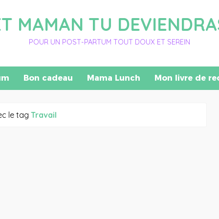
ET MAMAN TU DEVIENDRA
POUR UN POST-PARTUM TOUT DOUX ET SEREIN
um
Bon cadeau
Mama Lunch
Mon livre de re
ec le tag
Travail