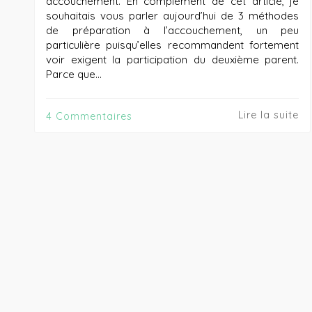
accouchement. En complément de cet article, je
souhaitais vous parler aujourd’hui de 3 méthodes
de préparation à l’accouchement, un peu
particulière puisqu’elles recommandent fortement
voir exigent la participation du deuxième parent.
Parce que…
Lire la suite
4 Commentaires