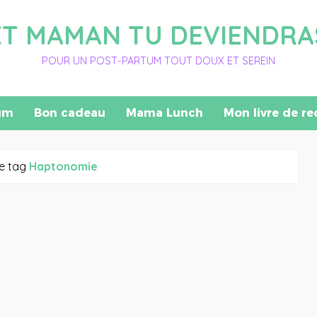
ET MAMAN TU DEVIENDRA
POUR UN POST-PARTUM TOUT DOUX ET SEREIN
um
Bon cadeau
Mama Lunch
Mon livre de re
le tag
Haptonomie