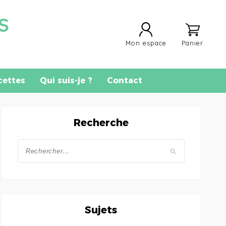
S
Mon espace
Panier
cettes
Qui suis-je ?
Contact
Recherche
Sujets