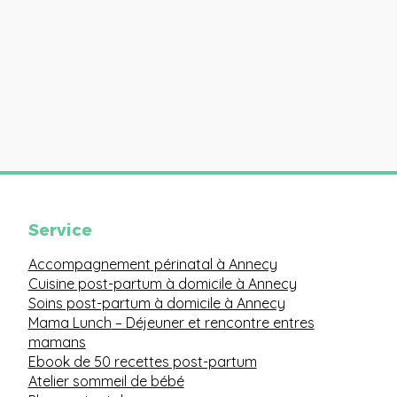
Service
Accompagnement périnatal à Annecy
Cuisine post-partum à domicile à Annecy
Soins post-partum à domicile à Annecy
Mama Lunch
– Déjeuner et rencontre entres
mamans
Ebook de 50 recettes post-partum
Atelier sommeil de bébé