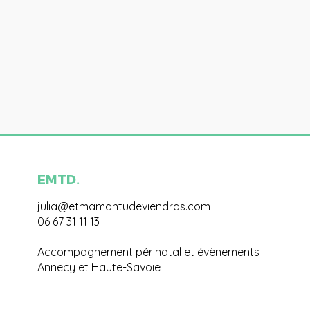
EMTD.
julia@etmamantudeviendras.com
06 67 31 11 13
Accompagnement périnatal et évènements
Annecy et Haute-Savoie