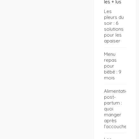
les + lus
Les
pleurs du
soir : 6
solutions
pour les
apaiser
Menu
repas
pour
bébé : 9
mois
Alimentation
post-
partum :
quoi
manger
après
l’accouchement