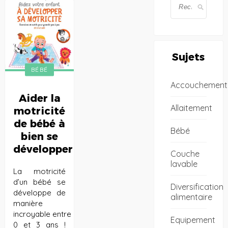
Sujets
BÉBÉ
Accouchement
Aider la
Allaitement
motricité
de bébé à
Bébé
bien se
développer
Couche
lavable
La motricité
d’un bébé se
Diversification
développe de
alimentaire
manière
incroyable entre
Equipement
0 et 3 ans !