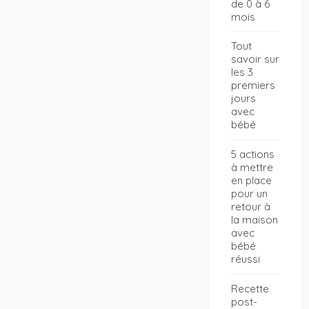
de 0 à 6
mois
Tout
savoir sur
les 3
premiers
jours
avec
bébé
5 actions
à mettre
en place
pour un
retour à
la maison
avec
bébé
réussi
Recette
post-