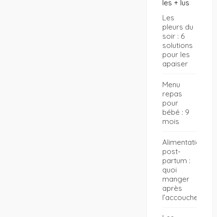
les + lus
Les
pleurs du
soir : 6
solutions
pour les
apaiser
Menu
repas
pour
bébé : 9
mois
Alimentation
post-
partum :
quoi
manger
après
l’accouchement