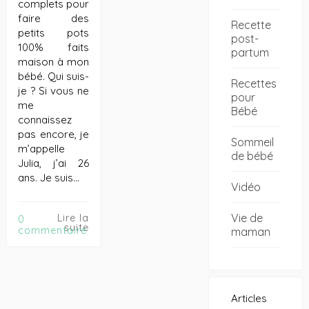
complets pour
faire des
Recette
petits pots
post-
100% faits
partum
maison à mon
bébé. Qui suis-
Recettes
je ? Si vous ne
pour
me
Bébé
connaissez
pas encore, je
Sommeil
m’appelle
de bébé
Julia, j’ai 26
ans. Je suis…
Vidéo
Vie de
Lire la
0
suite
commentaire
maman
Articles