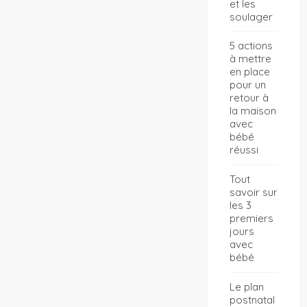
et les
soulager
5 actions
à mettre
en place
pour un
retour à
la maison
avec
bébé
réussi
Tout
savoir sur
les 3
premiers
jours
avec
bébé
Le plan
postnatal