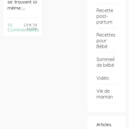
se trouvent ici
même :…
Recette
post-
partum
Lire la
10
suite
Commentaires
Recettes
pour
Bébé
Sommeil
de bébé
Vidéo
Vie de
maman
Articles