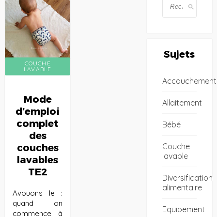
Sujets
COUCHE
LAVABLE
Accouchement
Mode
Allaitement
d’emploi
complet
Bébé
des
Couche
couches
lavable
lavables
TE2
Diversification
alimentaire
Avouons le :
quand on
Equipement
commence à