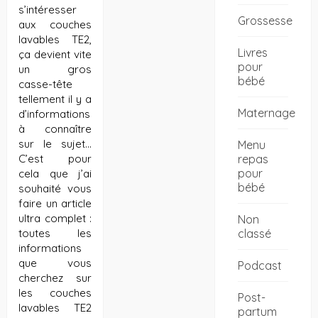
s’intéresser
Grossesse
aux couches
lavables TE2,
Livres
ça devient vite
pour
un gros
bébé
casse-tête
tellement il y a
Maternage
d’informations
à connaître
sur le sujet…
Menu
repas
C’est pour
pour
cela que j’ai
bébé
souhaité vous
faire un article
ultra complet :
Non
classé
toutes les
informations
que vous
Podcast
cherchez sur
les couches
Post-
lavables TE2
partum