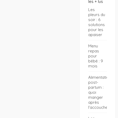
les + lus
Les
pleurs du
soir : 6
solutions
pour les
apaiser
Menu
repas
pour
bébé : 9
mois
Alimentation
post-
partum :
quoi
manger
après
l’accouchement