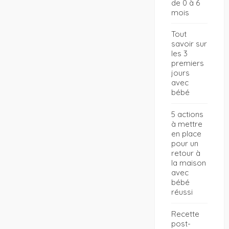
de 0 à 6
mois
Tout
savoir sur
les 3
premiers
jours
avec
bébé
5 actions
à mettre
en place
pour un
retour à
la maison
avec
bébé
réussi
Recette
post-