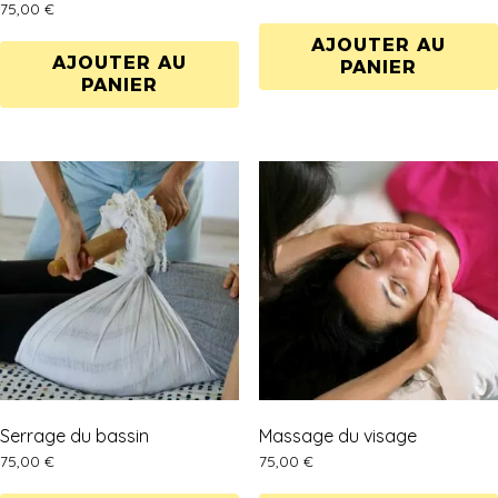
75,00
€
AJOUTER AU
AJOUTER AU
PANIER
PANIER
Serrage du bassin
Massage du visage
75,00
€
75,00
€