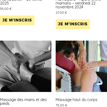
2025
mamans – vendredi 22
novembre 2024
35,00
€
27,00
€
JE M'INSCRIS
JE M'INSCRIS
Massage des mains et des
Massage haut du corps
pieds
75,00
€