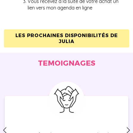
Vous recevez à la suite de votre achat un
lien vers mon agenda en ligne
LES PROCHAINES DISPONIBILITÉS DE
JULIA
TEMOIGNAGES