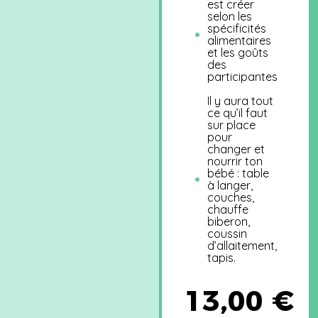
est créer
selon les
spécificités
alimentaires
et les goûts
des
participantes
Il y aura tout
ce qu’il faut
sur place
pour
changer et
nourrir ton
bébé : table
à langer,
couches,
chauffe
biberon,
coussin
d’allaitement,
tapis.
13,00
€