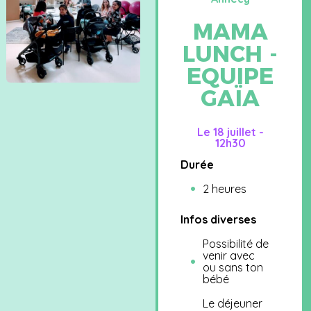
MAMA
LUNCH -
EQUIPE
GAÏA
Le 18 juillet -
12h30
Durée
2 heures
Infos diverses
Possibilité de
venir avec
ou sans ton
bébé
Le déjeuner