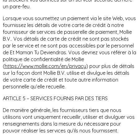
un pare-feu.
Lorsque vous soumettez un paiement via le site Web, vous
fournissez les détails de votre carte de crédit à notre
fournisseur de services de passerelle de paiement, Mollie
B.V.. Vos détails de carte de crédit ne sont pas stockés
par le service et ne sont pas accessibles par le personnel
de Et Maman Tu Deviendras. Vous devriez vous référer à la
politique de confidentialité de Mollie
(
https://www.mollie.com/en/privacy
) pour plus de détails
sur la façon dont Mollie B.V. utilise et divulgue les détails
de votre carte de crédit et toute autre information
personnelle qu’elle recueille.
ARTICLE 5 – SERVICES FOURNIS PAR DES TIERS
De manière générale, les fournisseurs tiers que nous
utilisons vont uniquement recueillir, utiliser et divulguer vos
renseignements dans la mesure du nécessaire pour
pouvoir réaliser les services qu’ils nous fournissent.