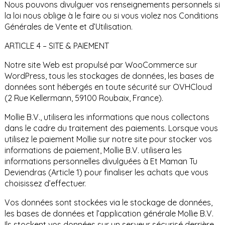
Nous pouvons divulguer vos renseignements personnels si
la loi nous oblige à le faire ou si vous violez nos Conditions
Générales de Vente et d’Utilisation.
ARTICLE 4 – SITE & PAIEMENT
Notre site Web est propulsé par WooCommerce sur
WordPress, tous les stockages de données, les bases de
données sont hébergés en toute sécurité sur OVHCloud
(2 Rue Kellermann, 59100 Roubaix, France).
Mollie B.V., utilisera les informations que nous collectons
dans le cadre du traitement des paiements. Lorsque vous
utilisez le paiement Mollie sur notre site pour stocker vos
informations de paiement, Mollie B.V. utilisera les
informations personnelles divulguées à Et Maman Tu
Deviendras (Article 1) pour finaliser les achats que vous
choisissez d’effectuer.
Vos données sont stockées via le stockage de données,
les bases de données et l’application générale Mollie B.V.
Ils stockent vos données sur un serveur sécurisé derrière