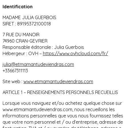
Identification
MADAME JULIA GUERBOIS
SIRET : 89195372100018
7 RUE DU MANOIR
74960 CRAN-GEVRIER
Responsable éditoriale : Julia Guerbois
Hébergeur : OVH –
https://www.ovhcloud.com/fr/
julia@etmamantudeviendras.com
+33667311113
Site web :
www.etmamantudeviendras.com
ARTICLE 1 – RENSEIGNEMENTS PERSONNELS RECUEILLIS
Lorsque vous naviguez et/ou achetez quelque chose sur
www.etmamantudeviendras.com, nous recueillons les
informations personnelles que vous nous fournissez telles
que votre nom personnel et / ou d’entreprise, adresse de