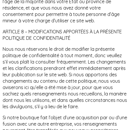
l’âge de la majorité dans votre État ou province de
résidence, et que vous nous avez donné votre
consentement pour permettre à toute personne d’âge
mineur à votre charge d’utiliser ce site web.
ARTICLE 8 – MODIFICATIONS APPORTÉES À LA PRÉSENTE
POLITIQUE DE CONFIDENTIALITÉ
Nous nous réservons le droit de modifier la présente
politique de confidentialité à tout moment, donc veuillez
s’il vous plaît la consulter fréquemment. Les changements
et les clarifications prendront effet immédiatement après
leur publication sur le site web. Si nous apportons des
changements au contenu de cette politique, nous vous
aviserons ici qu’elle a été mise à jour, pour que vous
sachiez quels renseignements nous recueillons, la manière
dont nous les utilisons, et dans quelles circonstances nous
les divulguons, s’il y a lieu de le faire.
Si notre boutique fait l’objet d’une acquisition par ou d’une
fusion avec une autre entreprise, vos renseignements